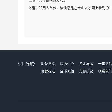
1.本平台仅供信息发布。
2.请告知用人单位，该信息是在金山人才网上看到的
栏目导航:
职位搜索
简历中心
名企展示
一句话
套餐标准
金币充值
意见建议
联系我