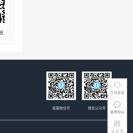
息
在线客服
客服微信号
微信公众号
会员中心
公 众 号