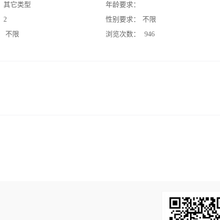
：
其它类型
年龄要求：
：
2
性别要求：
不限
：
不限
浏览次数：
946