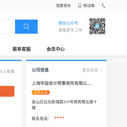
我要发布
移动端
微信公众号
查看更多工作
联系客服
会员中心
公司信息
更多信息
46人查看
上海华益会计师事务所有限公司
实名认证
金山区石化新城路103号驿宾楼北楼十
楼
****
联系电话：