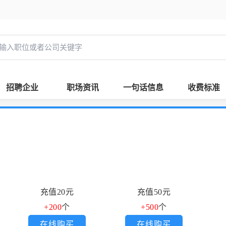
招聘企业
职场资讯
一句话信息
收费标准
充值20元
充值50元
+200
个
+500
个
在线购买
在线购买