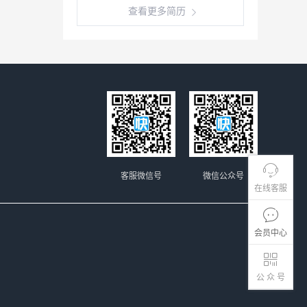
查看更多简历
客服微信号
微信公众号
在线客服
会员中心
公 众 号