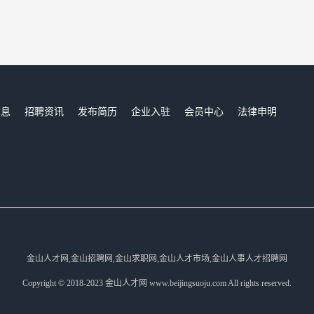
信息
招聘资讯
发布简历
企业入驻
会员中心
法律申明
们
金山人才网,金山招聘网,金山求职网,金山人才市场,金山人事人才招聘网
Copyright © 2018-2023 金山人才网 www.beijingsuoju.com All rights reserved.