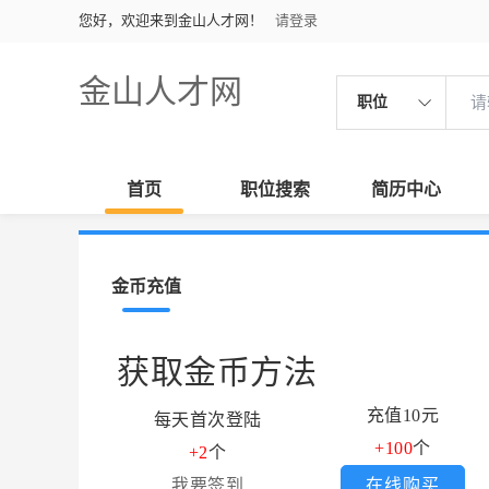
您好，欢迎来到金山人才网！
请登录
金山人才网
职位
首页
职位搜索
简历中心
金币充值
获取金币方法
充值10元
每天首次登陆
+100
个
+2
个
我要签到
在线购买