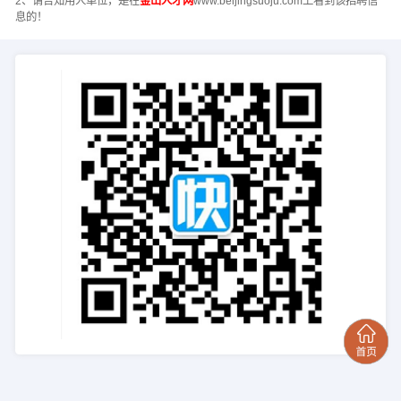
2、请告知用人单位，是在
金山人才网
www.beijingsuoju.com上看到该招聘信
息的！