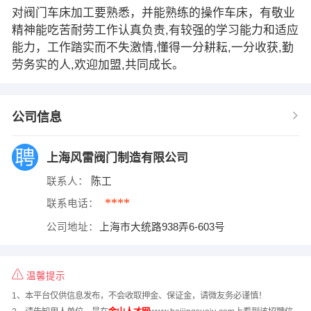
对阀门车床加工要熟悉，并能熟练的操作车床，有敬业
精神能吃苦耐劳工作认真负责,有较强的学习能力和适应
能力，工作踏实而不失激情,懂得一分耕耘,一分收获,勤
劳务实的人,欢迎加盟,共同成长。
公司信息
上海风雷阀门制造有限公司
联系人：
陈工
****
联系电话：
公司地址：
上海市大统路938弄6-603号
温馨提示
1、本平台仅供信息发布，不会收取押金、保证金，请微友务必谨慎！