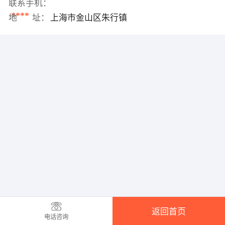
联系手机：
****
地 址：
上海市金山区朱行镇
返回首页
电话咨询