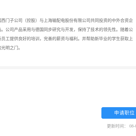
德国西门子公司（控股）与上海输配电股份有限公司共同投资的中外合资企
品。公司产品采用与德国同步研究与开发，保持了技术的领先性。随着公
新员工提供良好的培训，完善的薪资与福利。并帮助新毕业的学生获取上
的光明之门。
申请职位
更新时间： 08-