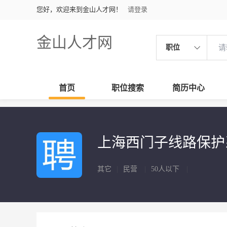
您好，欢迎来到金山人才网！
请登录
金山人才网
职位
首页
职位搜索
简历中心
上海西门子线路保
其它
|
民营
|
50人以下
|