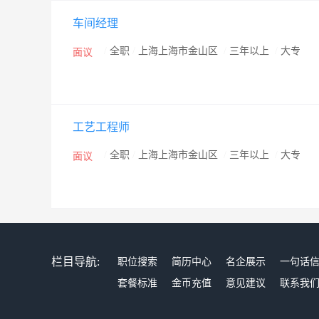
车间经理
/
全职
/
上海上海市金山区
/
三年以上
/
大专
面议
工艺工程师
/
全职
/
上海上海市金山区
/
三年以上
/
大专
面议
栏目导航:
职位搜索
简历中心
名企展示
一句话
套餐标准
金币充值
意见建议
联系我