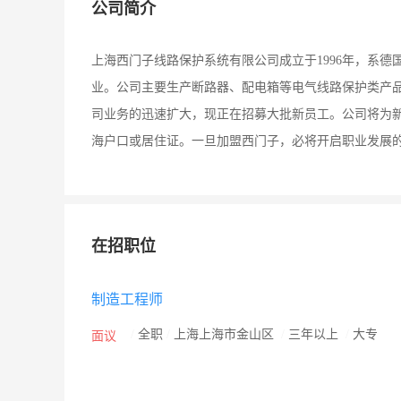
公司简介
上海西门子线路保护系统有限公司成立于1996年，系
业。公司主要生产断路器、配电箱等电气线路保护类产
司业务的迅速扩大，现正在招募大批新员工。公司将为
海户口或居住证。一旦加盟西门子，必将开启职业发展
在招职位
制造工程师
/
全职
/
上海上海市金山区
/
三年以上
/
大专
面议