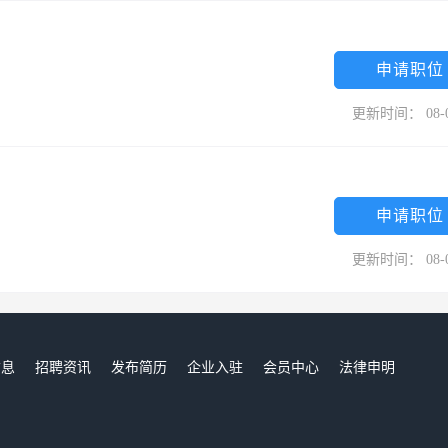
申请职位
更新时间： 08-
申请职位
更新时间： 08-
信息
招聘资讯
发布简历
企业入驻
会员中心
法律申明
们