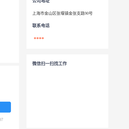
公司地址
上海市金山区张堰镇金张支路90号
联系电话
****
微信扫一扫找工作
07