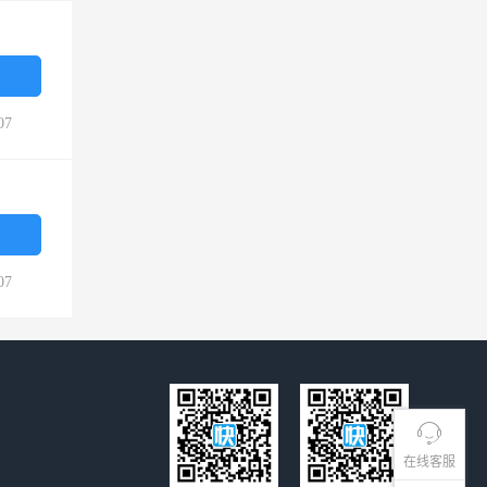
07
07
在线客服